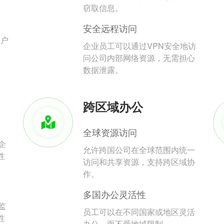
。
窃取信息。
安全远程访问
用户
企业员工可以通过VPN安全地访
问公司内部网络资源，无需担心
数据泄露。
跨区域办公
全球资源访问
企
允许跨国公司在全球范围内统一
性
访问和共享资源，支持跨区域协
作。
多国办公灵活性
监
员工可以在不同国家或地区灵活
性
办公，而不受地域限制。