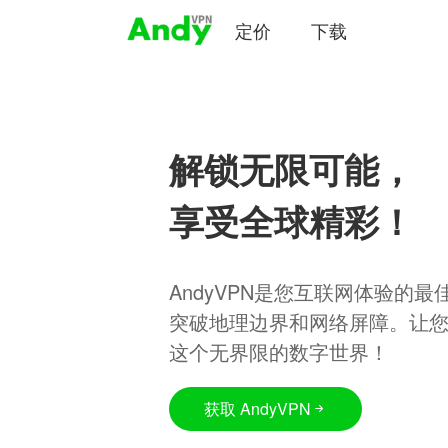
定价
下载
解锁无限可能，
享受全球精彩！
AndyVPN是您互联网体验的
突破地理边界和网络屏障。让
这个无界限的数字世界！
获取 AndyVPN