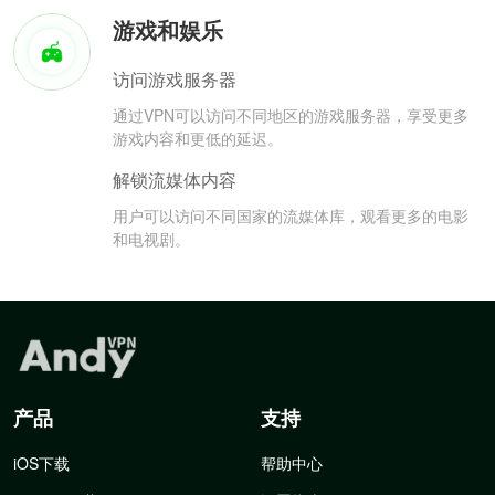
游戏和娱乐
访问游戏服务器
通过VPN可以访问不同地区的游戏服务器，享受更多
游戏内容和更低的延迟。
解锁流媒体内容
用户可以访问不同国家的流媒体库，观看更多的电影
和电视剧。
产品
支持
iOS下载
帮助中心