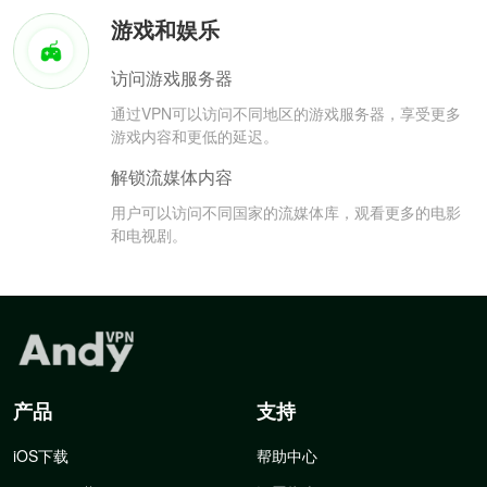
游戏和娱乐
访问游戏服务器
通过VPN可以访问不同地区的游戏服务器，享受更多
游戏内容和更低的延迟。
解锁流媒体内容
用户可以访问不同国家的流媒体库，观看更多的电影
和电视剧。
产品
支持
iOS下载
帮助中心