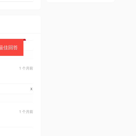
最佳回答
1 个月前
x
1 个月前