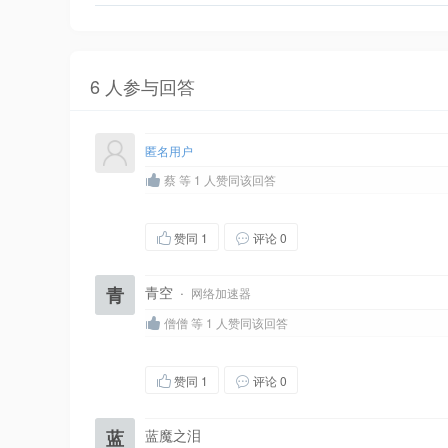
6 人参与回答
匿名用户
蔡 等 1 人赞同该回答
赞同
1
评论 0
青
青空
·
网络加速器
僧僧 等 1 人赞同该回答
赞同
1
评论 0
蓝
蓝魔之泪