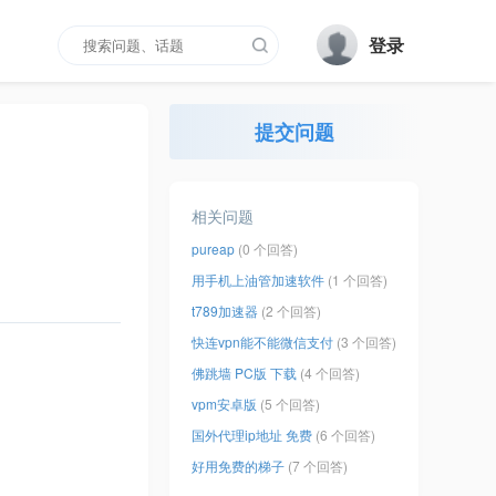
登录
提交问题
相关问题
pureap
(0 个回答)
用手机上油管加速软件
(1 个回答)
t789加速器
(2 个回答)
快连vpn能不能微信支付
(3 个回答)
佛跳墙 PC版 下载
(4 个回答)
vpm安卓版
(5 个回答)
国外代理ip地址 免费
(6 个回答)
好用免费的梯子
(7 个回答)