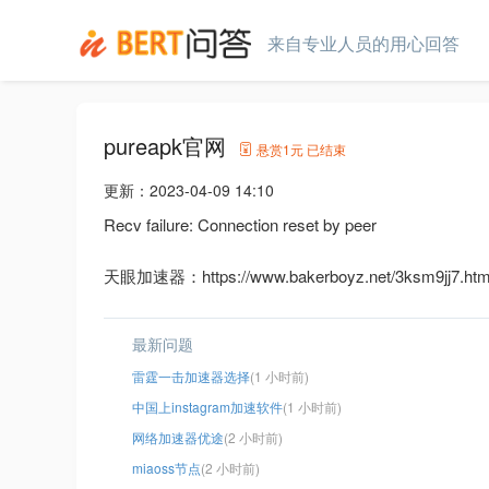
来自专业人员的用心回答
pureapk官网
悬赏
1元
已结束
更新：
2023-04-09 14:10
Recv failure: Connection reset by peer
天眼加速器：https://www.bakerboyz.net/3ksm9jj7.htm
最新问题
雷霆一击加速器选择
(1 小时前)
中国上instagram加速软件
(1 小时前)
网络加速器优途
(2 小时前)
miaoss节点
(2 小时前)