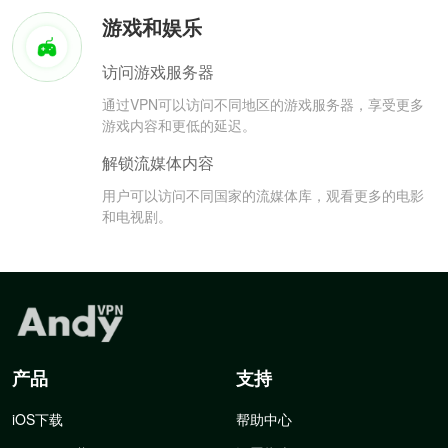
游戏和娱乐
访问游戏服务器
通过VPN可以访问不同地区的游戏服务器，享受更多
游戏内容和更低的延迟。
解锁流媒体内容
用户可以访问不同国家的流媒体库，观看更多的电影
和电视剧。
产品
支持
iOS下载
帮助中心