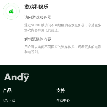
游戏和娱乐
访问游戏服务器
通过VPN可以访问不同地区的游戏服务器，享受更多
游戏内容和更低的延迟。
解锁流媒体内容
用户可以访问不同国家的流媒体库，观看更多的电影
和电视剧。
产品
支持
iOS下载
帮助中心