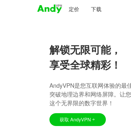
定价
下载
解锁无限可能，
享受全球精彩！
AndyVPN是您互联网体验的
突破地理边界和网络屏障。让
这个无界限的数字世界！
获取 AndyVPN