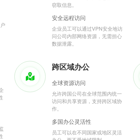
。
窃取信息。
安全远程访问
用户
企业员工可以通过VPN安全地访
问公司内部网络资源，无需担心
数据泄露。
跨区域办公
全球资源访问
企
允许跨国公司在全球范围内统一
性
访问和共享资源，支持跨区域协
作。
多国办公灵活性
监
员工可以在不同国家或地区灵活
性
办公，而不受地域限制。