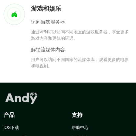
游戏和娱乐
访问游戏服务器
通过VPN可以访问不同地区的游戏服务器，享受更多
游戏内容和更低的延迟。
解锁流媒体内容
用户可以访问不同国家的流媒体库，观看更多的电影
和电视剧。
产品
支持
iOS下载
帮助中心