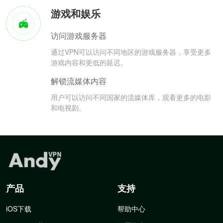
游戏和娱乐
访问游戏服务器
通过VPN可以访问不同地区的游戏服务器，享受更多
游戏内容和更低的延迟。
解锁流媒体内容
用户可以访问不同国家的流媒体库，观看更多的电影
和电视剧。
产品
支持
iOS下载
帮助中心