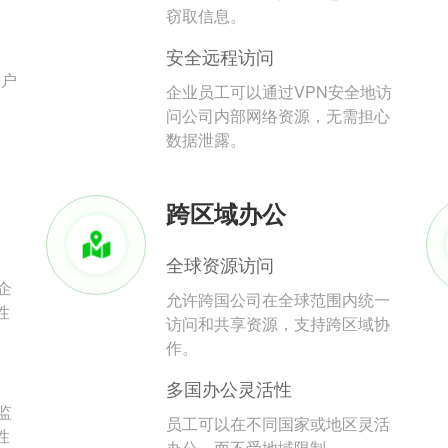
。
窃取信息。
安全远程访问
用户
企业员工可以通过VPN安全地访
问公司内部网络资源，无需担心
数据泄露。
跨区域办公
全球资源访问
企
允许跨国公司在全球范围内统一
性
访问和共享资源，支持跨区域协
作。
多国办公灵活性
监
员工可以在不同国家或地区灵活
性
办公，而不受地域限制。