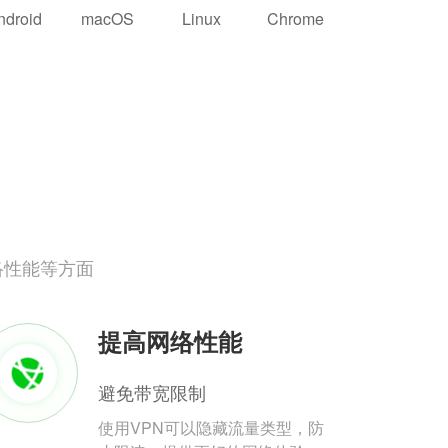
ndroid
macOS
Linux
Chrome
络性能等方面
提高网络性能
避免带宽限制
使用VPN可以隐藏流量类型，防