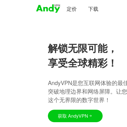
定价
下载
解锁无限可能，
享受全球精彩！
AndyVPN是您互联网体验的
突破地理边界和网络屏障。让
这个无界限的数字世界！
获取 AndyVPN