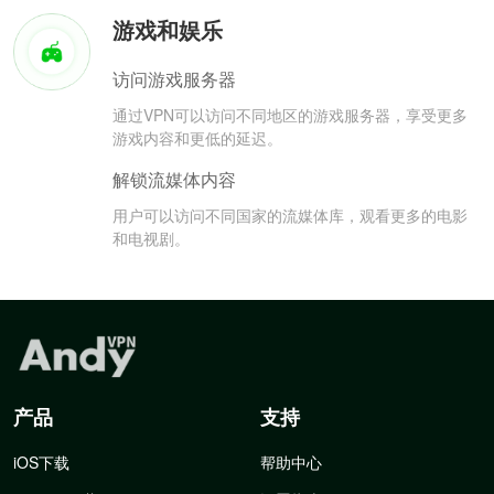
游戏和娱乐
访问游戏服务器
通过VPN可以访问不同地区的游戏服务器，享受更多
游戏内容和更低的延迟。
解锁流媒体内容
用户可以访问不同国家的流媒体库，观看更多的电影
和电视剧。
产品
支持
iOS下载
帮助中心