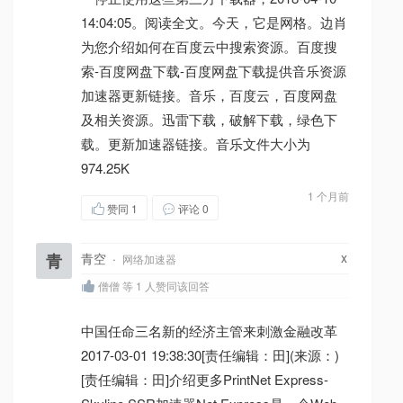
14:04:05。阅读全文。今天，它是网格。边肖
为您介绍如何在百度云中搜索资源。百度搜
索-百度网盘下载-百度网盘下载提供音乐资源
加速器更新链接。音乐，百度云，百度网盘
及相关资源。迅雷下载，破解下载，绿色下
载。更新加速器链接。音乐文件大小为
974.25K
1 个月前
赞同
1
评论 0
x
青
青空
·
网络加速器
僧僧 等 1 人赞同该回答
中国任命三名新的经济主管来刺激金融改革
2017-03-01 19:38:30[责任编辑：田](来源：)
[责任编辑：田]介绍更多PrintNet Express-