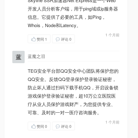
Skyline SSR加速器Net Express是一个Web
开发人员分析客户端，用于ping域或ip服务器
信息。它提供了必要的工具，如Ping，
Whois，Node和Latency。
1 个月前
赞同
1
评论 0
蓝
蓝魔之泪
TEG安全平台部QQ安全中心团队将保护您的
QQ安全。反馈QQ登录保护登录验证秘密，
防止坏人通过扫码下载手机QQ，开启设备锁
游戏保护登录验证秘密，超10万公立医院医
疗从业人员保护游戏财产，为您提供专业、
可靠、及时的一对一医疗咨询服务。
1 个月前
赞同
0
评论 0