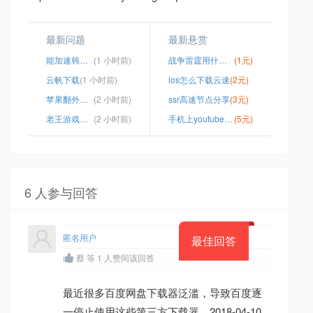
最新问题
最新悬赏
能加速韩国节点的加速器
(1 小时前)
战争雷霆用什么加速器
(1元)
云帆下载
(1 小时前)
ios怎么下载云速
(2元)
苹果翻外网软件
(2 小时前)
ssr高速节点分享
(3元)
老王游戏加速器下载安装
(2 小时前)
手机上youtube加速软件
(5元)
6 人参与回答
匿名用户
最佳回答
蔡 等 1 人赞同该回答
最近很多百度网盘下载器泛滥，导致百度逐
一停止使用这些第三方下载器，2018-04-10