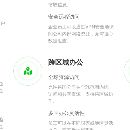
。
窃取信息。
安全远程访问
用户
企业员工可以通过VPN安全地访
问公司内部网络资源，无需担心
数据泄露。
跨区域办公
全球资源访问
企
允许跨国公司在全球范围内统一
性
访问和共享资源，支持跨区域协
作。
多国办公灵活性
监
员工可以在不同国家或地区灵活
性
办公，而不受地域限制。