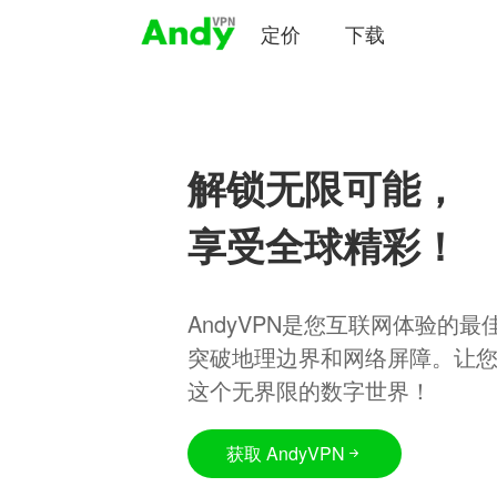
定价
下载
解锁无限可能，
享受全球精彩！
AndyVPN是您互联网体验的
突破地理边界和网络屏障。让
这个无界限的数字世界！
获取 AndyVPN