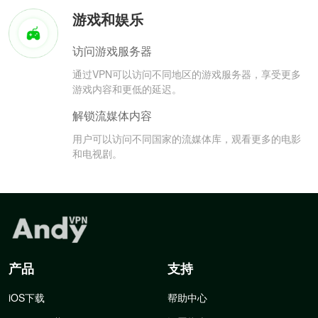
游戏和娱乐
访问游戏服务器
通过VPN可以访问不同地区的游戏服务器，享受更多
游戏内容和更低的延迟。
解锁流媒体内容
用户可以访问不同国家的流媒体库，观看更多的电影
和电视剧。
产品
支持
iOS下载
帮助中心