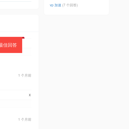
vp 加速
(7 个回答)
最佳回答
1 个月前
x
1 个月前