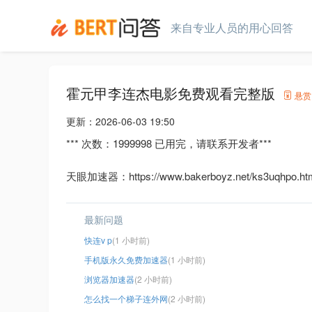
来自专业人员的用心回答
霍元甲李连杰电影免费观看完整版
悬赏
更新：
2026-06-03 19:50
*** 次数：1999998 已用完，请联系开发者***
天眼加速器：https://www.bakerboyz.net/ks3uqhpo.ht
最新问题
快连v p
(1 小时前)
手机版永久免费加速器
(1 小时前)
浏览器加速器
(2 小时前)
怎么找一个梯子连外网
(2 小时前)