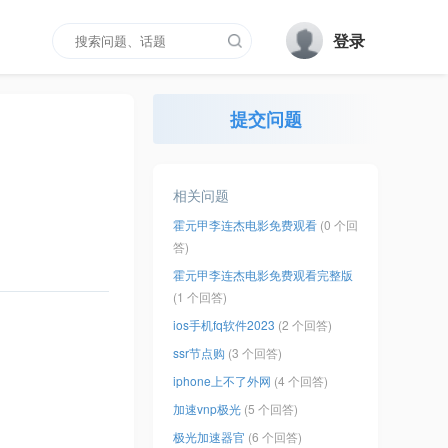
登录
提交问题
相关问题
霍元甲李连杰电影免费观看
(0 个回
答)
霍元甲李连杰电影免费观看完整版
(1 个回答)
ios手机fq软件2023
(2 个回答)
ssr节点购
(3 个回答)
iphone上不了外网
(4 个回答)
加速vnp极光
(5 个回答)
极光加速器官
(6 个回答)