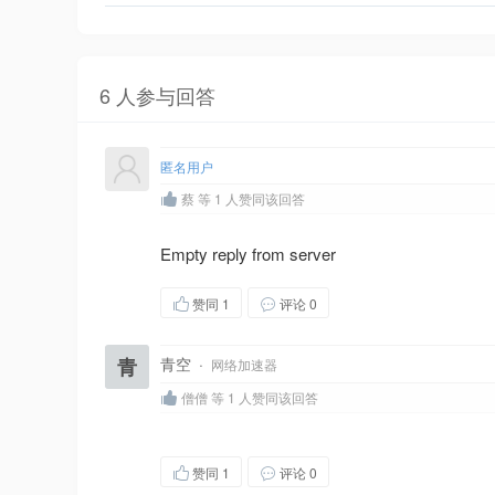
6 人参与回答
匿名用户
蔡 等 1 人赞同该回答
Empty reply from server
赞同
1
评论 0
青
青空
·
网络加速器
僧僧 等 1 人赞同该回答
赞同
1
评论 0