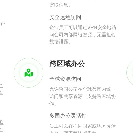
。
窃取信息。
安全远程访问
用户
企业员工可以通过VPN安全地访
问公司内部网络资源，无需担心
数据泄露。
跨区域办公
全球资源访问
企
允许跨国公司在全球范围内统一
性
访问和共享资源，支持跨区域协
作。
多国办公灵活性
监
员工可以在不同国家或地区灵活
性
办公，而不受地域限制。