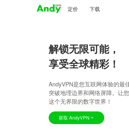
定价
下载
解锁无限可能，
享受全球精彩！
AndyVPN是您互联网体验的
突破地理边界和网络屏障。让
这个无界限的数字世界！
获取 AndyVPN