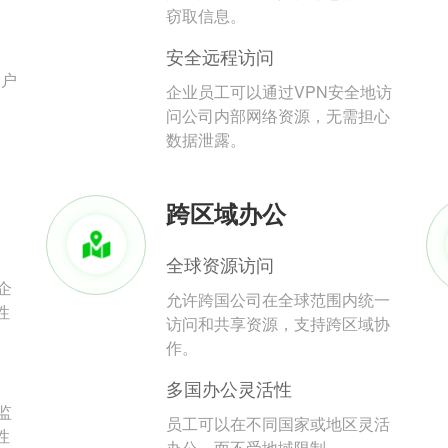
。
窃取信息。
安全远程访问
用户
企业员工可以通过VPN安全地访
问公司内部网络资源，无需担心
数据泄露。
跨区域办公
全球资源访问
企
允许跨国公司在全球范围内统一
性
访问和共享资源，支持跨区域协
作。
多国办公灵活性
监
员工可以在不同国家或地区灵活
性
办公，而不受地域限制。