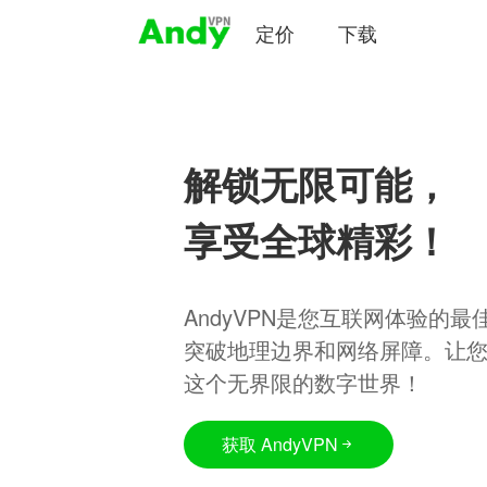
定价
下载
解锁无限可能，
享受全球精彩！
AndyVPN是您互联网体验的
突破地理边界和网络屏障。让
这个无界限的数字世界！
获取 AndyVPN