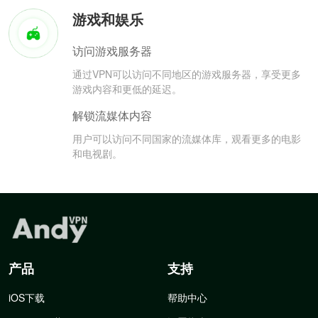
游戏和娱乐
访问游戏服务器
通过VPN可以访问不同地区的游戏服务器，享受更多
游戏内容和更低的延迟。
解锁流媒体内容
用户可以访问不同国家的流媒体库，观看更多的电影
和电视剧。
产品
支持
iOS下载
帮助中心