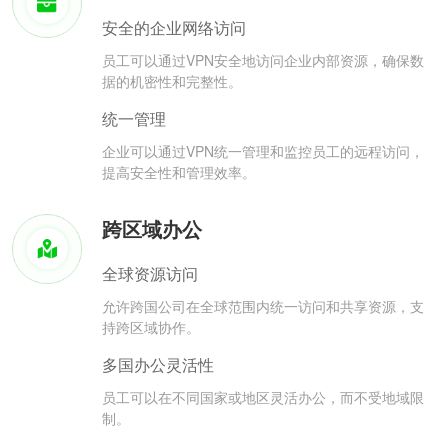
安全的企业网络访问
员工可以通过VPN安全地访问企业内部资源，确保数
据的机密性和完整性。
统一管理
企业可以通过VPN统一管理和监控员工的远程访问，
提高安全性和管理效率。
跨区域办公
全球资源访问
允许跨国公司在全球范围内统一访问和共享资源，支
持跨区域协作。
多国办公灵活性
员工可以在不同国家或地区灵活办公，而不受地域限
制。