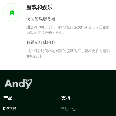
游戏和娱乐
访问游戏服务器
通过VPN可以访问不同地区的游戏服务器，享受更多
游戏内容和更低的延迟。
解锁流媒体内容
用户可以访问不同国家的流媒体库，观看更多的电影
和电视剧。
产品
支持
iOS下载
帮助中心