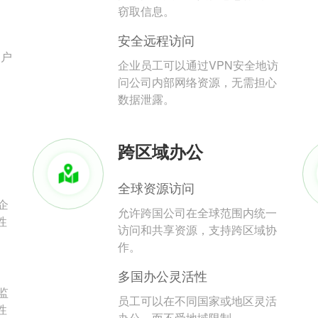
。
窃取信息。
安全远程访问
用户
企业员工可以通过VPN安全地访
问公司内部网络资源，无需担心
数据泄露。
跨区域办公
全球资源访问
企
允许跨国公司在全球范围内统一
性
访问和共享资源，支持跨区域协
作。
多国办公灵活性
监
员工可以在不同国家或地区灵活
性
办公，而不受地域限制。