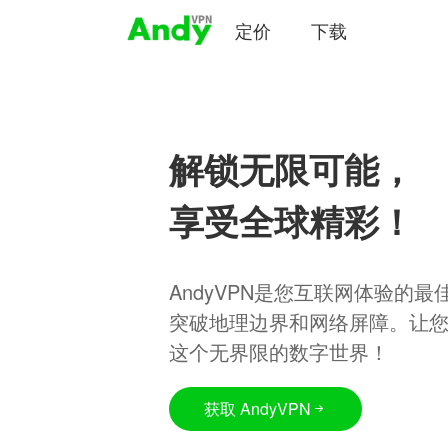
定价
下载
解锁无限可能，
享受全球精彩！
AndyVPN是您互联网体验的
突破地理边界和网络屏障。让
这个无界限的数字世界！
获取 AndyVPN