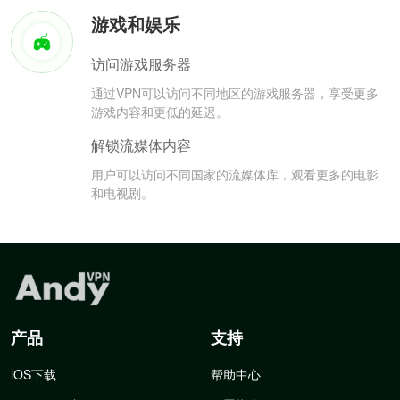
游戏和娱乐
访问游戏服务器
通过VPN可以访问不同地区的游戏服务器，享受更多
游戏内容和更低的延迟。
解锁流媒体内容
用户可以访问不同国家的流媒体库，观看更多的电影
和电视剧。
产品
支持
iOS下载
帮助中心