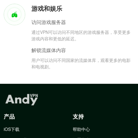
游戏和娱乐
访问游戏服务器
通过VPN可以访问不同地区的游戏服务器，享受更多
游戏内容和更低的延迟。
解锁流媒体内容
用户可以访问不同国家的流媒体库，观看更多的电影
和电视剧。
产品
支持
iOS下载
帮助中心