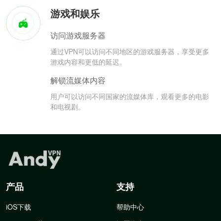
游戏和娱乐
访问游戏服务器
通过VPN可以访问不同地区的游戏服务器，享受更多
游戏内容和更低的延迟。
解锁流媒体内容
用户可以访问不同国家的流媒体库，观看更多的电影
和电视剧。
产品
支持
iOS下载
帮助中心