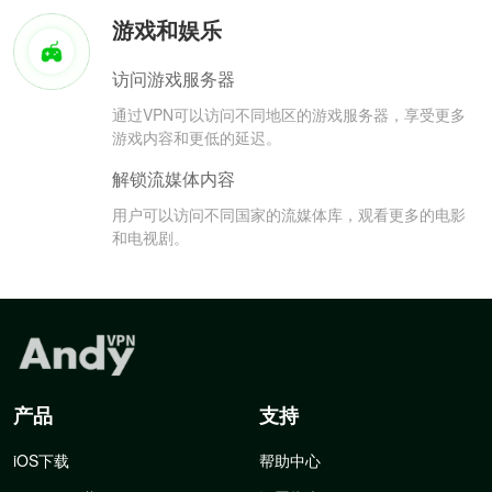
游戏和娱乐
访问游戏服务器
通过VPN可以访问不同地区的游戏服务器，享受更多
游戏内容和更低的延迟。
解锁流媒体内容
用户可以访问不同国家的流媒体库，观看更多的电影
和电视剧。
产品
支持
iOS下载
帮助中心