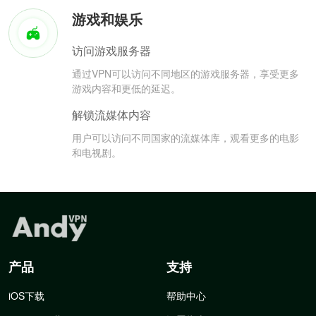
游戏和娱乐
访问游戏服务器
通过VPN可以访问不同地区的游戏服务器，享受更多
游戏内容和更低的延迟。
解锁流媒体内容
用户可以访问不同国家的流媒体库，观看更多的电影
和电视剧。
产品
支持
iOS下载
帮助中心